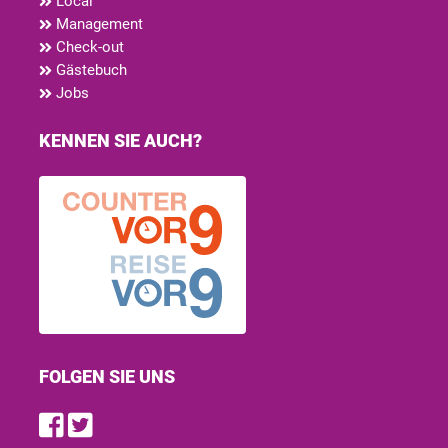
Local
Management
Check-out
Gästebuch
Jobs
KENNEN SIE AUCH?
FOLGEN SIE UNS
Find us on Facebook
Follow us on Twitter