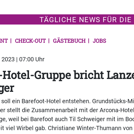
TÄGLICHE NEWS FÜR DIE
NT
CHECK-OUT
GÄSTEBUCH
JOBS
2023 | 07:00 Uhr
Hotel-Gruppe bricht Lanze
ger
soll ein Barefoot-Hotel entstehen. Grundstücks-M
er stellt die Zusammenarbeit mit der Arcona-Hote
age, weil bei Barefoot auch Til Schweiger mit im Bo
Zeit viel Wirbel gab. Christiane Winter-Thumann vo