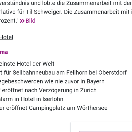
verständnis und lobte die Zusammenarbeit mit dem
rlative für Til Schweiger. Die Zusammenarbeit mit
rozent."
Bild
Hotel
ema
einste Hotel der Welt
t für Seilbahnneubau am Fellhorn bei Oberstdorf
legebeschwerden wie nie zuvor in Bayern
of eröffnet nach Verzögerung in Zürich
rm in Hotel in Iserlohn
ner eröffnet Campingplatz am Wörthersee