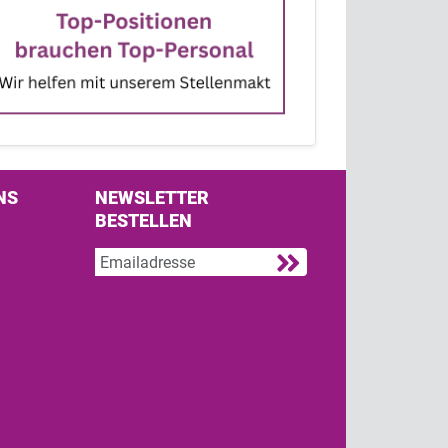
NS
NEWSLETTER
BESTELLEN
s on Facebook
w us on Twitter