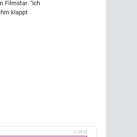
 Filmstar. "Ich
 ihm klappt
ANZEIGE