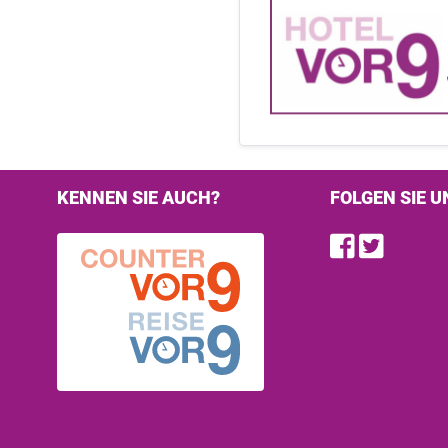
KENNEN SIE AUCH?
FOLGEN SIE U
Find u
Follo