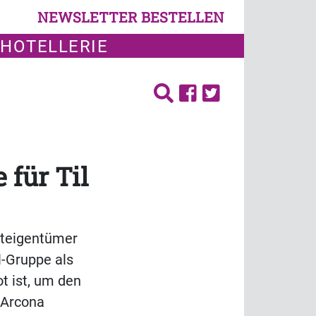
NEWSLETTER BESTELLEN
 HOTELLERIE
 für Til
iteigentümer
l-Gruppe als
ot ist, um den
n Arcona