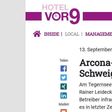
INSIDE
LOCAL
MANAGEME
13. September 
Arcona-
Teilen
Schwei
Am Tegernsee 
Rainer Leideck
Betreiber infr
Mailen
es in letzter 