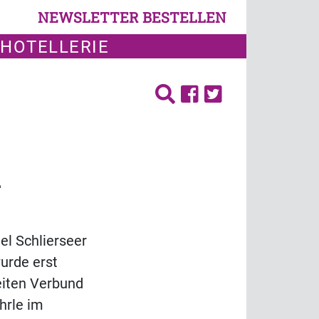
NEWSLETTER BESTELLEN
 HOTELLERIE
l
el Schlierseer
urde erst
eiten Verbund
hrle im