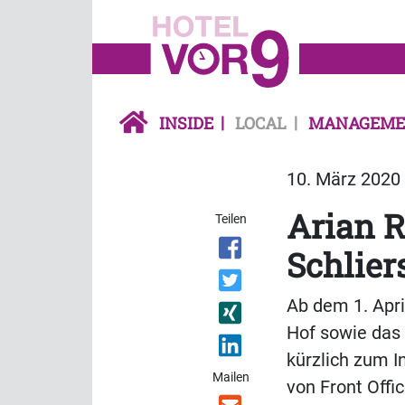
INSIDE
LOCAL
MANAGEME
10. März 2020 
Arian R
Teilen
Schlier
Ab dem 1. Apri
Hof sowie das
kürzlich zum I
Mailen
von Front Offi