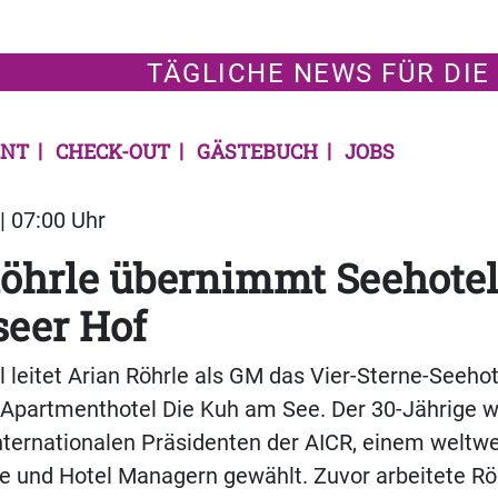
TÄGLICHE NEWS FÜR DIE
NT
CHECK-OUT
GÄSTEBUCH
JOBS
| 07:00 Uhr
öhrle übernimmt Seehote
seer Hof
l leitet Arian Röhrle als GM das Vier-Sterne-Seehot
 Apartmenthotel Die Kuh am See. Der 30-Jährige w
nternationalen Präsidenten der AICR, einem weltw
ce und Hotel Managern gewählt. Zuvor arbeitete Rö