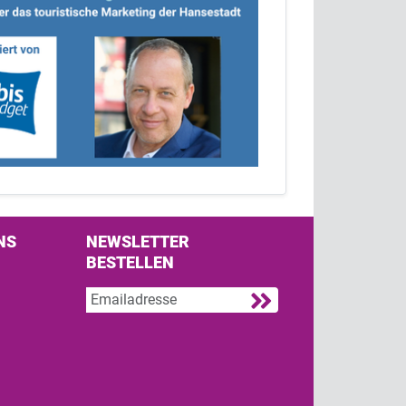
NS
NEWSLETTER
BESTELLEN
s on Facebook
w us on Twitter