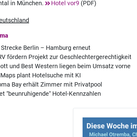
ntal in München.
Hotel vor9
(PDF)
eutschland
ema
 Strecke Berlin – Hamburg erneut
 fördern Projekt zur Geschlechtergerechtigkeit
iott und Best Western liegen beim Umsatz vorne
Maps plant Hotelsuche mit KI
ma Bay erhält Zimmer mit Privatpool
t "beunruhigende" Hotel-Kennzahlen