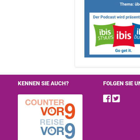
KENNEN SIE AUCH?
FOLGEN SIE U
Find u
Follo