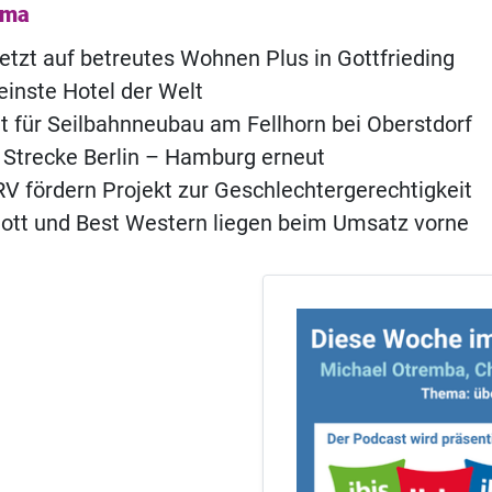
ema
etzt auf betreutes Wohnen Plus in Gottfrieding
einste Hotel der Welt
t für Seilbahnneubau am Fellhorn bei Oberstdorf
 Strecke Berlin – Hamburg erneut
 fördern Projekt zur Geschlechtergerechtigkeit
iott und Best Western liegen beim Umsatz vorne