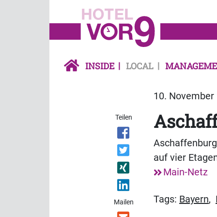
INSIDE
LOCAL
MANAGEME
10. November 
Aschaf
Teilen
Aschaffenburg
auf vier Etage
Main-Netz
Tags:
Bayern
,
Mailen