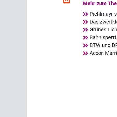
Mehr zum Th
Pichlmayr s
Das zweitkl
Grünes Lich
Bahn sperrt
BTW und DRV
Accor, Marr