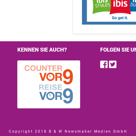
KENNEN SIE AUCH?
FOLGEN SIE U
Find u
Follo
Copyright 2018 B & W Newsmaker Medien GmbH