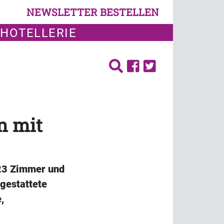
NEWSLETTER BESTELLEN
 HOTELLERIE
n mit
223 Zimmer und
sgestattete
,