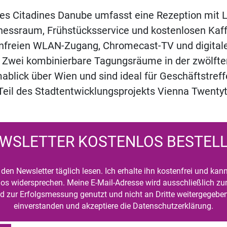
es Citadines Danube umfasst eine Rezeption mit L
tnessraum, Frühstücksservice und kostenlosen Kaf
enfreien WLAN-Zugang, Chromecast-TV und digital
 Zwei kombinierbare Tagungsräume in der zwölfte
blick über Wien und sind ideal für Geschäftstreff
 Teil des Stadtentwicklungsprojekts Vienna Twenty
WSLETTER KOSTENLOS BESTEL
den Newsletter täglich lesen. Ich erhalte ihn kostenfrei und kan
mlos widersprechen. Meine E-Mail-Adresse wird ausschließlich z
d zur Erfolgsmessung genutzt und nicht an Dritte weitergegeben
einverstanden und akzeptiere die Datenschutzerklärung.