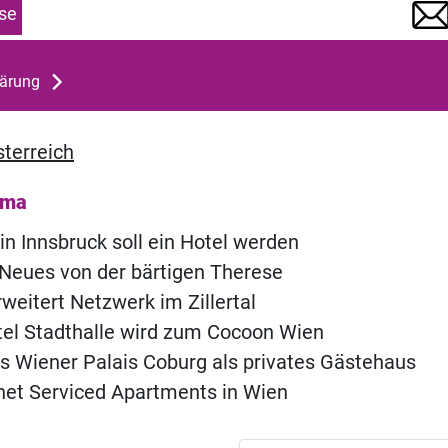
se
lärung
terreich
ema
 in Innsbruck soll ein Hotel werden
Neues von der bärtigen Therese
rweitert Netzwerk im Zillertal
el Stadthalle wird zum Cocoon Wien
s Wiener Palais Coburg als privates Gästehaus
net Serviced Apartments in Wien