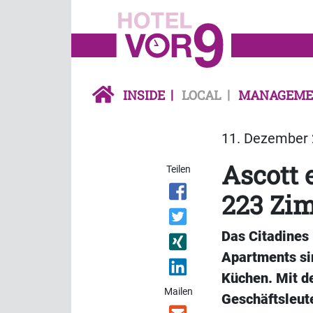
INSIDE
LOCAL
MANAGEME
11. Dezember 
Ascott 
Teilen
223 Zi
Das Citadines 
Apartments sin
Küchen. Mit d
Mailen
Geschäftsleut