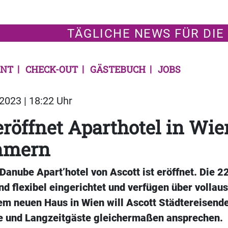
TÄGLICHE NEWS FÜR DIE
NT
CHECK-OUT
GÄSTEBUCH
JOBS
2023 | 18:22 Uhr
eröffnet Aparthotel in Wie
mmern
Danube Apart’hotel von Ascott ist eröffnet. Die 
d flexibel eingerichtet und verfügen über vollau
em neuen Haus in Wien will Ascott Städtereisende
e und Langzeitgäste gleichermaßen ansprechen.