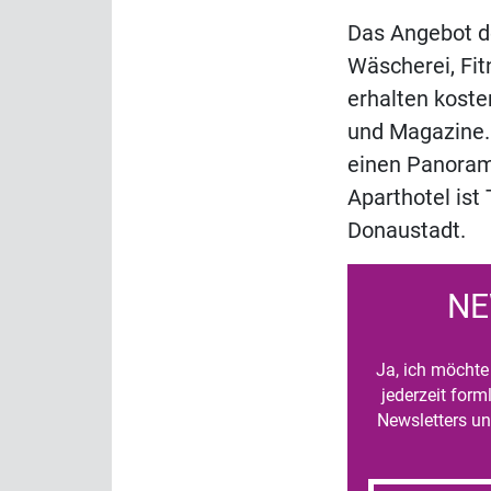
Das Angebot d
Wäscherei, Fi
erhalten kost
und Magazine.
einen Panorama
Aparthotel ist
Donaustadt.
NE
Ja, ich möchte 
jederzeit for
Newsletters un