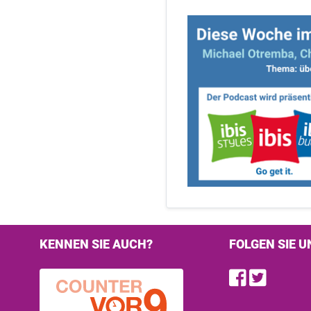
KENNEN SIE AUCH?
FOLGEN SIE U
Find u
Follo