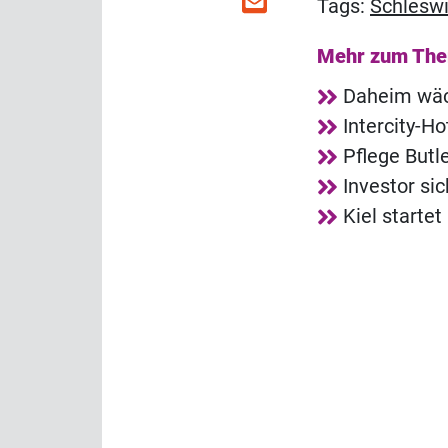
Tags:
Schleswi
Mehr zum Th
Daheim wäch
Intercity-Ho
Pflege Butl
Investor si
Kiel startet