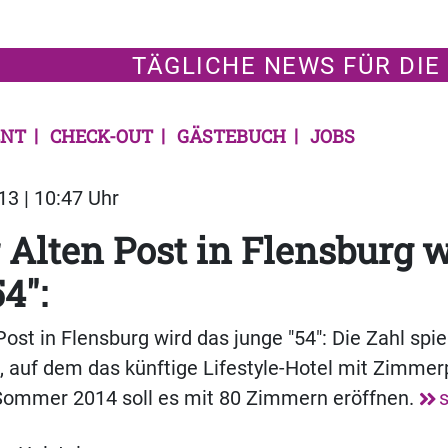
TÄGLICHE NEWS FÜR DIE
NT
CHECK-OUT
GÄSTEBUCH
JOBS
13 | 10:47 Uhr
 Alten Post in Flensburg 
54":
ost in Flensburg wird das junge "54": Die Zahl spie
, auf dem das künftige Lifestyle-Hotel mit Zimmer
 Sommer 2014 soll es mit 80 Zimmern eröffnen.