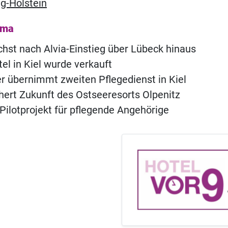
g-Holstein
ema
st nach Alvia-Einstieg über Lübeck hinaus
tel in Kiel wurde verkauft
er übernimmt zweiten Pflegedienst in Kiel
chert Zukunft des Ostseeresorts Olpenitz
 Pilotprojekt für pflegende Angehörige