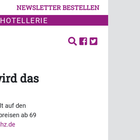
NEWSLETTER BESTELLEN
 HOTELLERIE
wird das
lt auf den
preisen ab 69
shz.de