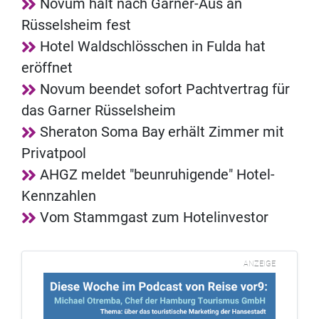
Novum hält nach Garner-Aus an
Rüsselsheim fest
Hotel Waldschlösschen in Fulda hat
eröffnet
Novum beendet sofort Pachtvertrag für
das Garner Rüsselsheim
Sheraton Soma Bay erhält Zimmer mit
Privatpool
AHGZ meldet "beunruhigende" Hotel-
Kennzahlen
Vom Stammgast zum Hotelinvestor
ANZEIGE