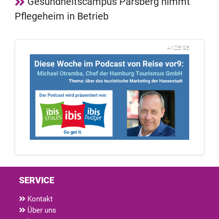
Gesundheitscampus Parsberg nimmt
Pflegeheim in Betrieb
ANZEIGE
SERVICE
Kontakt
Über uns