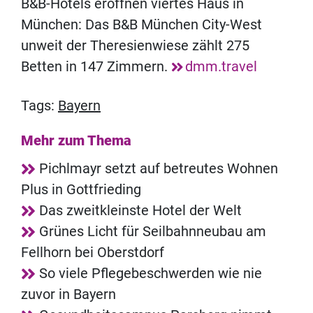
B&B-Hotels eröffnen viertes Haus in
München: Das B&B München City-West
unweit der Theresienwiese zählt 275
Betten in 147 Zimmern.
dmm.travel
Tags:
Bayern
Mehr zum Thema
Pichlmayr setzt auf betreutes Wohnen
Plus in Gottfrieding
Das zweitkleinste Hotel der Welt
Grünes Licht für Seilbahnneubau am
Fellhorn bei Oberstdorf
So viele Pflegebeschwerden wie nie
zuvor in Bayern