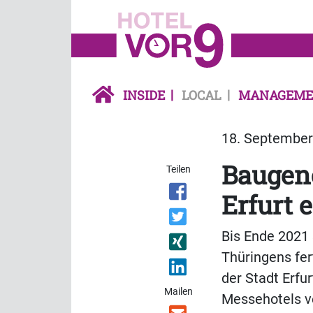
INSIDE
LOCAL
MANAGEME
18. September 
Baugen
Teilen
Erfurt e
Bis Ende 2021
Thüringens fer
der Stadt Erfu
Mailen
Messehotels ve