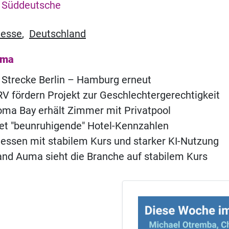
Süddeutsche
esse
,
Deutschland
ema
 Strecke Berlin – Hamburg erneut
 fördern Projekt zur Geschlechtergerechtigkeit
ma Bay erhält Zimmer mit Privatpool
t "beunruhigende" Hotel-Kennzahlen
ssen mit stabilem Kurs und starker KI-Nutzung
nd Auma sieht die Branche auf stabilem Kurs