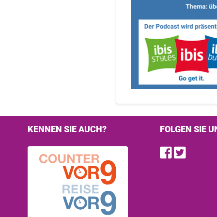
KENNEN SIE AUCH?
FOLGEN SIE U
Find u
Follo