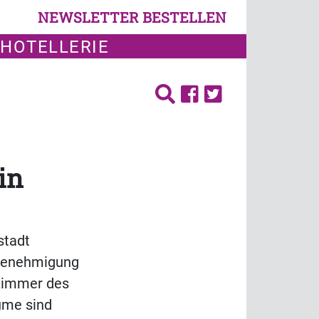
NEWSLETTER BESTELLEN
 HOTELLERIE
in
stadt
augenehmigung
 Zimmer des
ume sind