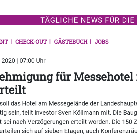
TÄGLICHE NEWS FÜR DIE
NT
CHECK-OUT
GÄSTEBUCH
JOBS
2020 | 07:00 Uhr
ehmigung für Messehotel 
rteilt
 soll das Hotel am Messegelände der Landeshaupt
tig sein, teilt Investor Sven Köllmann mit. Die B
rt sei nach Verzögerungen erteilt worden. Die 150
rteilen sich auf sieben Etagen, auch Konferenzrä