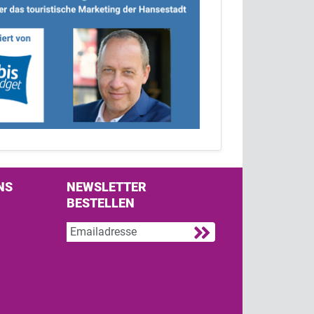
NS
NEWSLETTER
BESTELLEN
s on Facebook
w us on Twitter