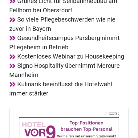
Grünes Licht für Seilbahnneubau am
Fellhorn bei Oberstdorf
So viele Pflegebeschwerden wie nie
zuvor in Bayern
Gesundheitscampus Parsberg nimmt
Pflegeheim in Betrieb
Kostenloses Webinar zu Housekeeping
Signo Hospitality übernimmt Mercure
Mannheim
Kulinarik beeinflusst die Hotelwahl
immer stärker
ANZEIGE