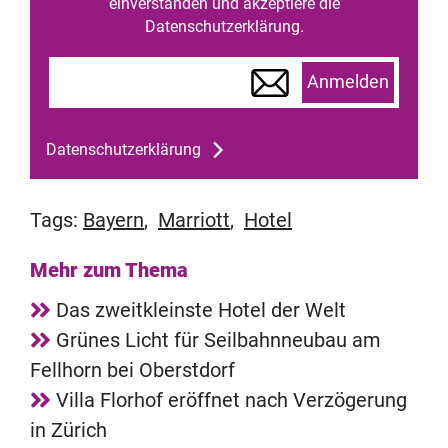
einverstanden und akzeptiere die
Datenschutzerklärung.
Anmelden
Datenschutzerklärung
Tags:
Bayern
,
Marriott
,
Hotel
Mehr zum Thema
Das zweitkleinste Hotel der Welt
Grünes Licht für Seilbahnneubau am
Fellhorn bei Oberstdorf
Villa Florhof eröffnet nach Verzögerung
in Zürich