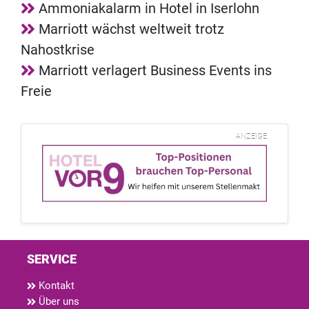
Ammoniakalarm in Hotel in Iserlohn
Marriott wächst weltweit trotz
Nahostkrise
Marriott verlagert Business Events ins
Freie
ANZEIGE
SERVICE
Kontakt
Über uns