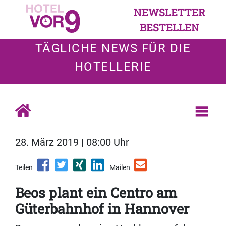
NEWSLETTER
BESTELLEN
TÄGLICHE NEWS FÜR DIE
HOTELLERIE
28. März 2019 | 08:00 Uhr
Teilen
Mailen
Beos plant ein Centro am
Güterbahnhof in Hannover