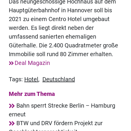
Das neungeschossige Hochhaus auf dem
Hauptgüterbahnhof in Hannover soll bis
2021 zu einem Centro Hotel umgebaut
werden. Es liegt direkt neben der
umfassend sanierten ehemaligen
Güterhalle. Die 2.400 Quadratmeter große
Immobilie soll rund 80 Zimmer erhalten.
Deal Magazin
Tags:
Hotel
,
Deutschland
Mehr zum Thema
Bahn sperrt Strecke Berlin – Hamburg
erneut
BTW und DRV fördern Projekt zur