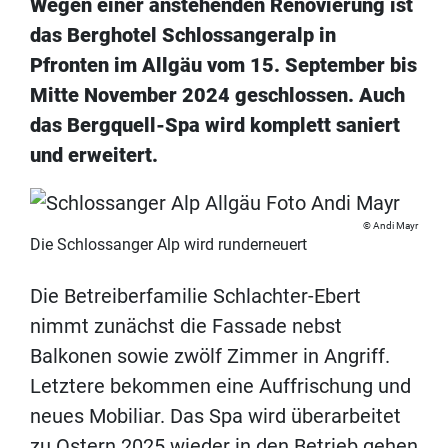
Wegen einer anstehenden Renovierung ist
das Berghotel Schlossangeralp in
Pfronten im Allgäu vom 15. September bis
Mitte November 2024 geschlossen. Auch
das Bergquell-Spa wird komplett saniert
und erweitert.
Andi Mayr
Die Schlossanger Alp wird runderneuert
Die Betreiberfamilie Schlachter-Ebert
nimmt zunächst die Fassade nebst
Balkonen sowie zwölf Zimmer in Angriff.
Letztere bekommen eine Auffrischung und
neues Mobiliar. Das Spa wird überarbeitet
zu Ostern 2025 wieder in den Betrieb gehen