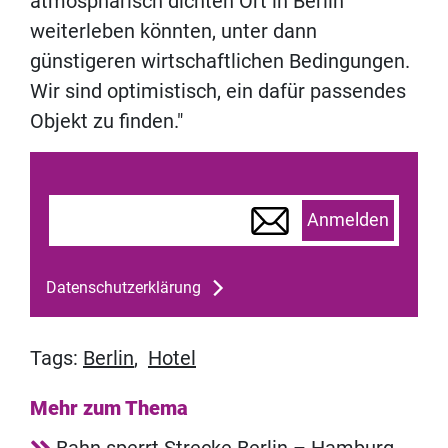
atmosphärisch dichten Ort in Berlin
weiterleben könnten, unter dann
günstigeren wirtschaftlichen Bedingungen.
Wir sind optimistisch, ein dafür passendes
Objekt zu finden."
Anmelden
Datenschutzerklärung
Tags:
Berlin
,
Hotel
Mehr zum Thema
Bahn sperrt Strecke Berlin – Hamburg