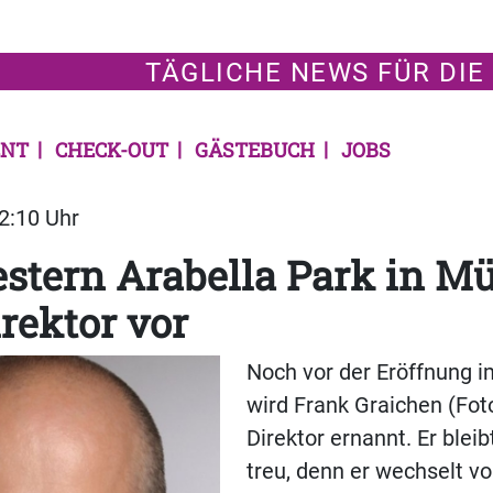
TÄGLICHE NEWS FÜR DIE
NT
CHECK-OUT
GÄSTEBUCH
JOBS
12:10 Uhr
stern Arabella Park in 
irektor vor
Noch vor der Eröffnung 
wird Frank Graichen (Fo
Direktor ernannt. Er ble
treu, denn er wechselt v