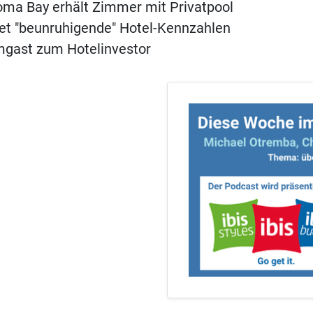
ma Bay erhält Zimmer mit Privatpool
t "beunruhigende" Hotel-Kennzahlen
ast zum Hotelinvestor