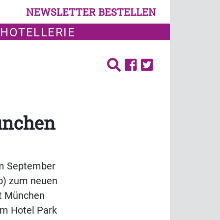
NEWSLETTER BESTELLEN
 HOTELLERIE
München
im September
to) zum neuen
ibt München
om Hotel Park