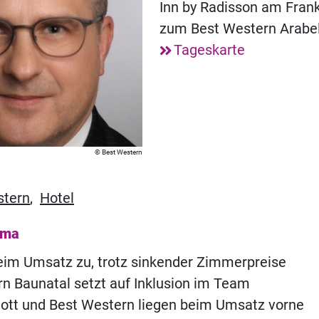
Inn by Radisson am Frank
zum Best Western Arabel
Tageskarte
Best Western
stern
,
Hotel
ema
eim Umsatz zu, trotz sinkender Zimmerpreise
n Baunatal setzt auf Inklusion im Team
iott und Best Western liegen beim Umsatz vorne