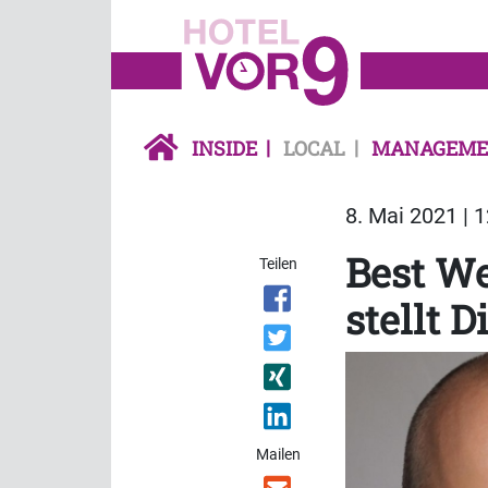
INSIDE
LOCAL
MANAGEME
8. Mai 2021 | 
Best We
Teilen
stellt D
Mailen