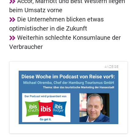
Accor, Marriott und Best Western liegen
beim Umsatz vorne
Die Unternehmen blicken etwas
optimistischer in die Zukunft
Weiterhin schlechte Konsumlaune der
Verbraucher
ANZEIGE