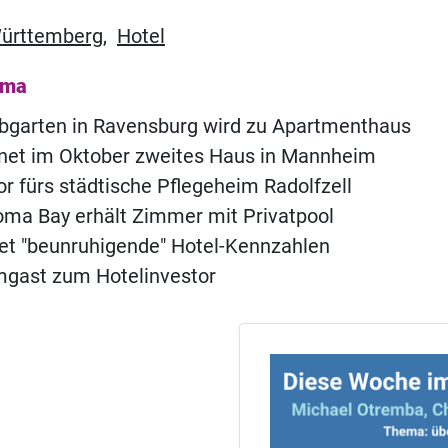
ürttemberg
,
Hotel
ema
ebgarten in Ravensburg wird zu Apartmenthaus
fnet im Oktober zweites Haus in Mannheim
or fürs städtische Pflegeheim Radolfzell
ma Bay erhält Zimmer mit Privatpool
t "beunruhigende" Hotel-Kennzahlen
ast zum Hotelinvestor