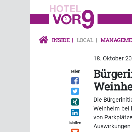
INSIDE
LOCAL
MANAGEME
18. Oktober 20
Bürgeri
Teilen
Weinh
Die Bürgerinit
Weinheim bei H
von Parkplätz
Mailen
Auswirkungen 