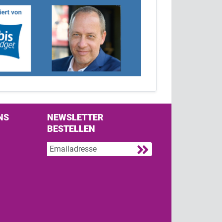
NS
NEWSLETTER
BESTELLEN
s on Facebook
w us on Twitter