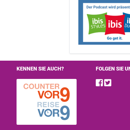
KENNEN SIE AUCH?
FOLGEN SIE U
Find u
Follo