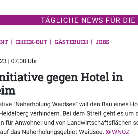
TÄGLICHE NEWS FÜR DIE
NT
CHECK-OUT
GÄSTEBUCH
JOBS
23 | 07:00 Uhr
nitiative gegen Hotel in
eim
iative "Naherholung Waidsee" will den Bau eines Hot
eidelberg verhindern. Bei dem Streit geht es um 
en für Anwohner und von Landwirtschaftsflächen s
auf das Naherholungsgebiet Waidsee.
WNOZ