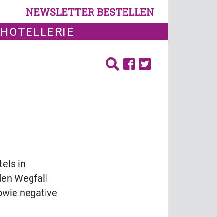
NEWSLETTER BESTELLEN
 HOTELLERIE
els in
den Wegfall
owie negative