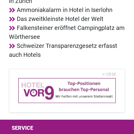
in Zürich
Ammoniakalarm in Hotel in Iserlohn
Das zweitkleinste Hotel der Welt
Falkensteiner eröffnet Campingplatz am
Wörthersee
Schweizer Transparenzgesetz erfasst
auch Hotels
ANZEIGE
SERVICE