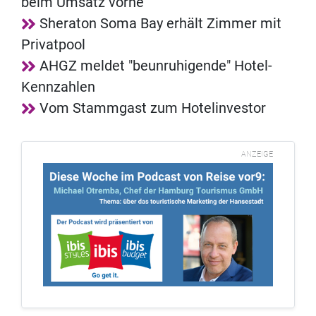
beim Umsatz vorne
Sheraton Soma Bay erhält Zimmer mit
Privatpool
AHGZ meldet "beunruhigende" Hotel-
Kennzahlen
Vom Stammgast zum Hotelinvestor
ANZEIGE