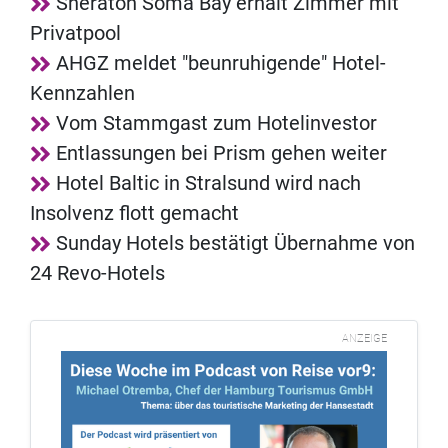
Sheraton Soma Bay erhält Zimmer mit
Privatpool
AHGZ meldet "beunruhigende" Hotel-
Kennzahlen
Vom Stammgast zum Hotelinvestor
Entlassungen bei Prism gehen weiter
Hotel Baltic in Stralsund wird nach
Insolvenz flott gemacht
Sunday Hotels bestätigt Übernahme von
24 Revo-Hotels
ANZEIGE