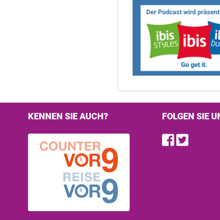
KENNEN SIE AUCH?
FOLGEN SIE U
Find u
Follo