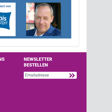
NS
NEWSLETTER
BESTELLEN
s on Facebook
w us on Twitter