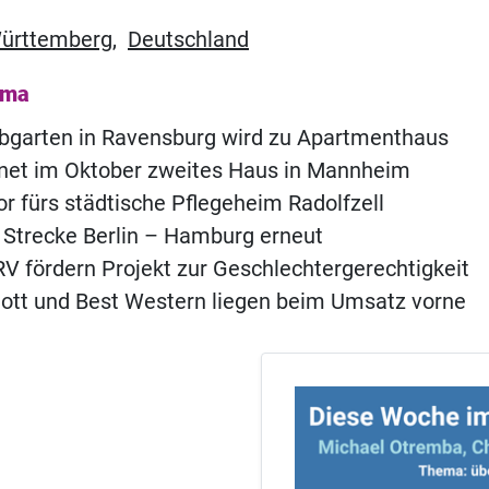
ürttemberg
,
Deutschland
ema
ebgarten in Ravensburg wird zu Apartmenthaus
fnet im Oktober zweites Haus in Mannheim
or fürs städtische Pflegeheim Radolfzell
 Strecke Berlin – Hamburg erneut
 fördern Projekt zur Geschlechtergerechtigkeit
iott und Best Western liegen beim Umsatz vorne