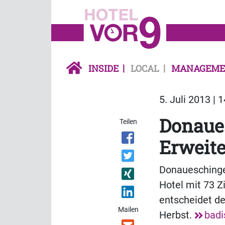
INSIDE
LOCAL
MANAGEME
5. Juli 2013 | 
Donaue
Teilen
Erweite
Donaueschinger
Hotel mit 73 
entscheidet d
Mailen
Herbst.
badi