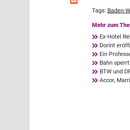
Tags:
Baden-W
Mehr zum Th
Ex-Hotel R
Dorint eröf
Ein Profess
Bahn sperrt
BTW und DRV
Accor, Marr