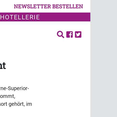
NEWSLETTER BESTELLEN
 HOTELLERIE
nt
ne-Superior-
ekommt,
ort gehört, im