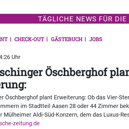
TÄGLICHE NEWS FÜR DIE
NT
CHECK-OUT
GÄSTEBUCH
JOBS
14:26 Uhr
schinger Öschberghof pla
rung:
 Öschberghof plant Erweiterung: Ob das Vier-Ster
Zimmern im Stadtteil Aasen 28 oder 44 Zimmer b
er Mülheimer Aldi-Süd-Konzern, dem das Luxus-Res
sche-zeitung.de