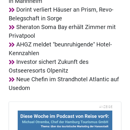
in Mannheim
Dorint verliert Häuser an Prism, Revo-
Belegschaft in Sorge
Sheraton Soma Bay erhält Zimmer mit
Privatpool
AHGZ meldet "beunruhigende" Hotel-
Kennzahlen
Investor sichert Zukunft des
Ostseeresorts Olpenitz
Neue Chefin im Strandhotel Atlantic auf
Usedom
ANZEIGE