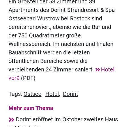
Ein Großteil der 58 Zimmer und 39
Apartments des Dorint Strandresort & Spa
Ostseebad Wustrow bei Rostock sind
bereits renoviert, ebenso wie die Bar und
der 750 Quadratmeter große
Wellnessbereich. Im nächsten und finalen
Bauabschnitt werden die letzten
öffentlichen Bereiche sowie die
verbleibenden 24 Zimmer saniert.
Hotel
vor9
(PDF)
Tags:
Ostsee
,
Hotel
,
Dorint
Mehr zum Thema
Dorint eröffnet im Oktober zweites Haus