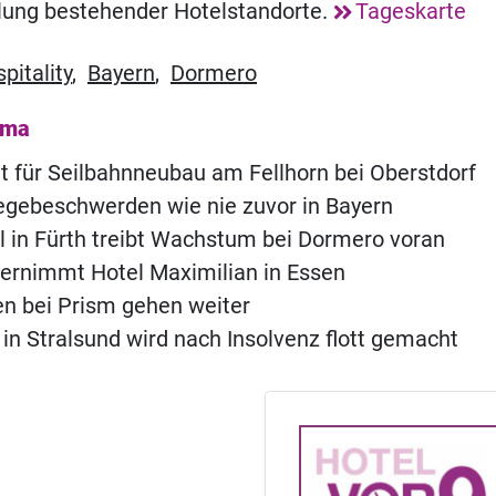
lung bestehender Hotelstandorte.
Tageskarte
pitality
,
Bayern
,
Dormero
ema
t für Seilbahnneubau am Fellhorn bei Oberstdorf
legebeschwerden wie nie zuvor in Bayern
 in Fürth treibt Wachstum bei Dormero voran
ernimmt Hotel Maximilian in Essen
n bei Prism gehen weiter
c in Stralsund wird nach Insolvenz flott gemacht