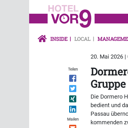
INSIDE
LOCAL
MANAGEME
20. Mai 2026 |
Dormer
Teilen
Gruppe 
Die Dormero H
bedient und d
Passau überno
Mailen
kommenden zwei