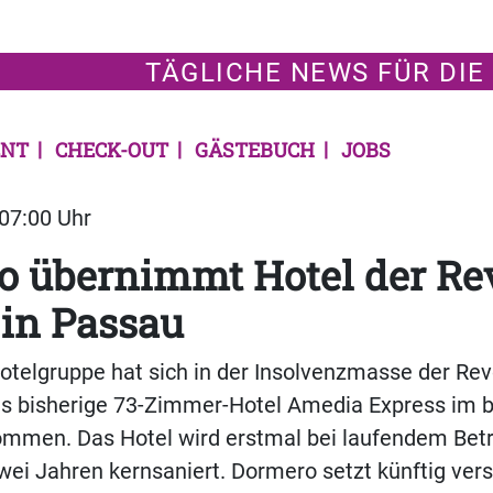
TÄGLICHE NEWS FÜR DIE
NT
CHECK-OUT
GÄSTEBUCH
JOBS
 07:00 Uhr
o übernimmt Hotel der Re
in Passau
otelgruppe hat sich in der Insolvenzmasse der Re
as bisherige 73-Zimmer-Hotel Amedia Express im 
mmen. Das Hotel wird erstmal bei laufendem Betr
 Jahren kernsaniert. Dormero setzt künftig verst