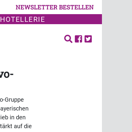
NEWSLETTER BESTELLEN
 HOTELLERIE
vo-
vo-Gruppe
bayerischen
ieb in den
ärkt auf die