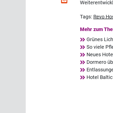
Weiterentwick
Tags:
Revo Hos
Mehr zum Th
Grünes Lich
So viele Pf
Neues Hotel
Dormero üb
Entlassunge
Hotel Balti