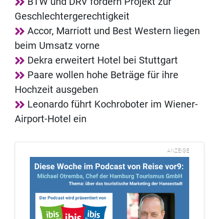
BTW und DRV fördern Projekt zur
Geschlechtergerechtigkeit
Accor, Marriott und Best Western liegen
beim Umsatz vorne
Dekra erweitert Hotel bei Stuttgart
Paare wollen hohe Beträge für ihre
Hochzeit ausgeben
Leonardo führt Kochroboter im Wiener-
Airport-Hotel ein
ANZEIGE