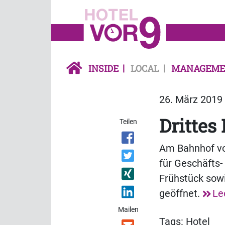
INSIDE
LOCAL
MANAGEME
26. März 2019 
Drittes
Teilen
Am Bahnhof von
für Geschäfts-
Frühstück sowi
geöffnet.
Le
Mailen
Tags:
Hotel