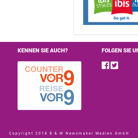
KENNEN SIE AUCH?
FOLGEN SIE U
Find u
Follo
Copyright 2018 B & W Newsmaker Medien GmbH