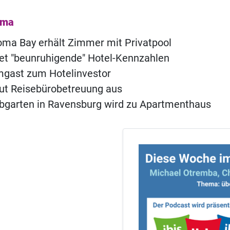
ema
ma Bay erhält Zimmer mit Privatpool
t "beunruhigende" Hotel-Kennzahlen
ast zum Hotelinvestor
ut Reisebürobetreuung aus
ebgarten in Ravensburg wird zu Apartmenthaus