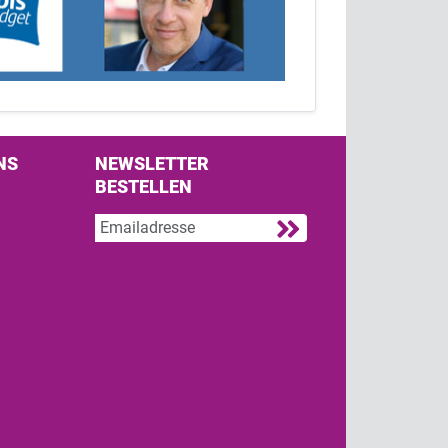
NS
NEWSLETTER
BESTELLEN
s on Facebook
w us on Twitter