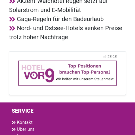
Akzent Waldhotel Rügen setzt auf
Solarstrom und E‑Mobilität
Gaga-Regeln für den Badeurlaub
Nord- und Ostsee-Hotels senken Preise
trotz hoher Nachfrage
ANZEIGE
SERVICE
Kontakt
Über uns