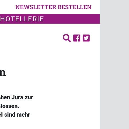
NEWSLETTER BESTELLEN
 HOTELLERIE
im
chen Jura zur
lossen.
el sind mehr