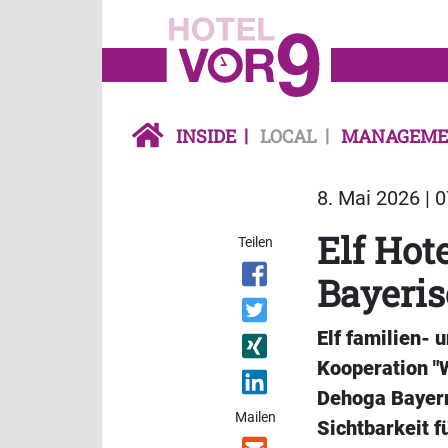
INSIDE
LOCAL
MANAGEME
8. Mai 2026 | 
Elf Hot
Teilen
Bayeri
Elf familien- 
Kooperation "
Dehoga Bayern 
Mailen
Sichtbarkeit f