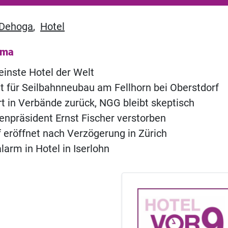
Dehoga
,
Hotel
ema
einste Hotel der Welt
t für Seilbahnneubau am Fellhorn bei Oberstdorf
 in Verbände zurück, NGG bleibt skeptisch
npräsident Ernst Fischer verstorben
of eröffnet nach Verzögerung in Zürich
rm in Hotel in Iserlohn