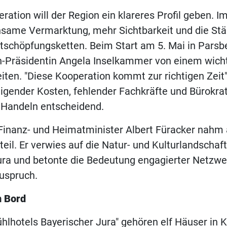
ration will der Region ein klareres Profil geben. I
same Vermarktung, mehr Sichtbarkeit und die St
tschöpfungsketten. Beim Start am 5. Mai in Parsb
-Präsidentin Angela Inselkammer von einem wichti
iten. "Diese Kooperation kommt zur richtigen Zeit",
igender Kosten, fehlender Fachkräfte und Bürokrat
Handeln entscheidend.
Finanz- und Heimatminister Albert Füracker nahm 
teil. Er verwies auf die Natur- und Kulturlandschaf
ura und betonte die Bedeutung engagierter Netzwe
uspruch.
n Bord
hlhotels Bayerischer Jura" gehören elf Häuser in 