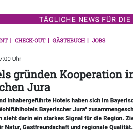
TÄGLICHE NEWS FÜR DIE
NT
CHECK-OUT
GÄSTEBUCH
JOBS
07:00 Uhr
els gründen Kooperation 
schen Jura
und inhabergeführte Hotels haben sich im Bayeris
Wohlfühlhotels Bayerischer Jura" zusammengesch
sieht darin ein starkes Signal für die Region. Zi
ür Natur, Gastfreundschaft und regionale Qualität.