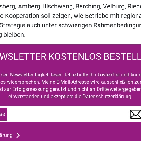
berg, Amberg, Illschwang, Berching, Velburg, Rie
e Kooperation soll zeigen, wie Betriebe mit region
trategie auch unter schwierigen Rahmenbedingu
 bleiben.
WSLETTER KOSTENLOS BESTEL
den Newsletter täglich lesen. Ich erhalte ihn kostenfrei und kan
mlos widersprechen. Meine E-Mail-Adresse wird ausschließlich z
d zur Erfolgsmessung genutzt und nicht an Dritte weitergegeben
einverstanden und akzeptiere die Datenschutzerklärung.
se
lärung