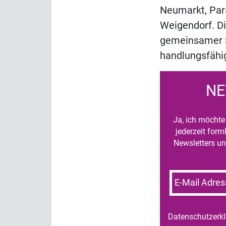
Neumarkt, Pars
Weigendorf. Di
gemeinsamer S
handlungsfähig
NE
Ja, ich möchte 
jederzeit for
Newsletters un
E-Mail Adres
Datenschutzerk