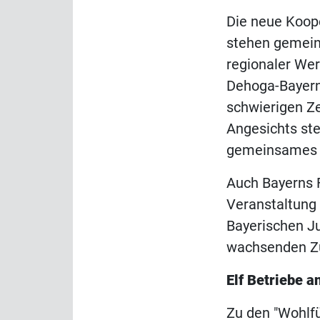
Die neue Koope
stehen gemein
regionaler Wer
Dehoga-Bayern
schwierigen Ze
Angesichts ste
gemeinsames 
Auch Bayerns 
Veranstaltung 
Bayerischen J
wachsenden Z
Elf Betriebe a
Zu den "Wohlfü