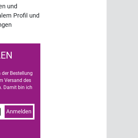
den und
alem Profil und
ngen
LEN
n der Bestellung
um Versand des
. Damit bin ich
Anmelden