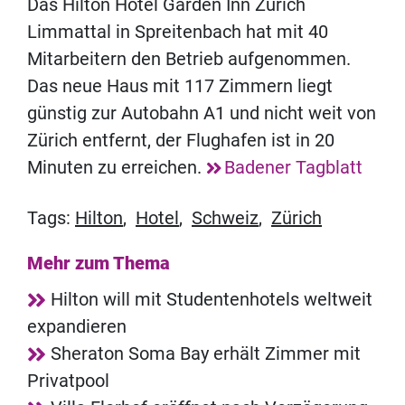
Das Hilton Hotel Garden Inn Zurich
Limmattal in Spreitenbach hat mit 40
Mitarbeitern den Betrieb aufgenommen.
Das neue Haus mit 117 Zimmern liegt
günstig zur Autobahn A1 und nicht weit von
Zürich entfernt, der Flughafen ist in 20
Minuten zu erreichen.
Badener Tagblatt
Tags:
Hilton
,
Hotel
,
Schweiz
,
Zürich
Mehr zum Thema
Hilton will mit Studentenhotels weltweit
expandieren
Sheraton Soma Bay erhält Zimmer mit
Privatpool