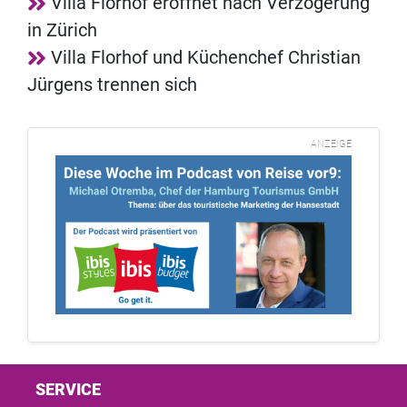
Villa Florhof eröffnet nach Verzögerung
in Zürich
Villa Florhof und Küchenchef Christian
Jürgens trennen sich
ANZEIGE
SERVICE