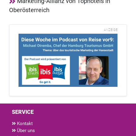
Marketing-Allianz von Tophotels in
Oberösterreich
ANZEIGE
SERVICE
Kontakt
Über uns