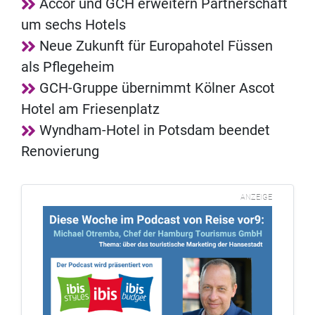
Accor und GCH erweitern Partnerschaft
um sechs Hotels
Neue Zukunft für Europahotel Füssen
als Pflegeheim
GCH-Gruppe übernimmt Kölner Ascot
Hotel am Friesenplatz
Wyndham-Hotel in Potsdam beendet
Renovierung
ANZEIGE