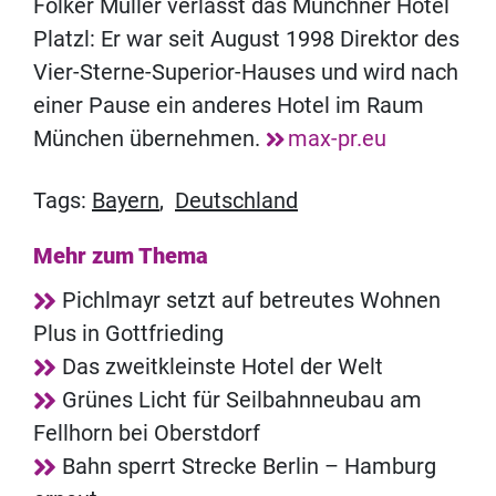
Folker Müller verlässt das Münchner Hotel
Platzl: Er war seit August 1998 Direktor des
Vier-Sterne-Superior-Hauses und wird nach
einer Pause ein anderes Hotel im Raum
München übernehmen.
max-pr.eu
Tags:
Bayern
,
Deutschland
Mehr zum Thema
Pichlmayr setzt auf betreutes Wohnen
Plus in Gottfrieding
Das zweitkleinste Hotel der Welt
Grünes Licht für Seilbahnneubau am
Fellhorn bei Oberstdorf
Bahn sperrt Strecke Berlin – Hamburg