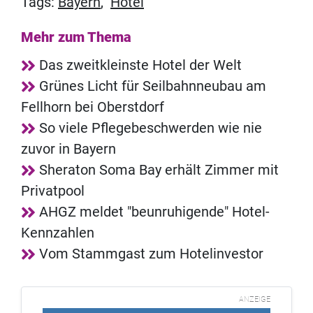
Tags:
Bayern
,
Hotel
Mehr zum Thema
Das zweitkleinste Hotel der Welt
Grünes Licht für Seilbahnneubau am
Fellhorn bei Oberstdorf
So viele Pflegebeschwerden wie nie
zuvor in Bayern
Sheraton Soma Bay erhält Zimmer mit
Privatpool
AHGZ meldet "beunruhigende" Hotel-
Kennzahlen
Vom Stammgast zum Hotelinvestor
ANZEIGE