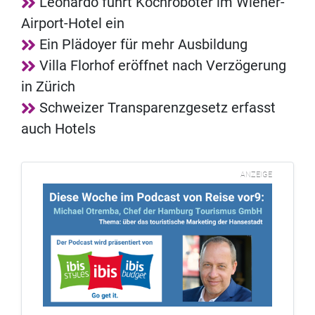
Leonardo führt Kochroboter im Wiener-
Airport-Hotel ein
Ein Plädoyer für mehr Ausbildung
Villa Florhof eröffnet nach Verzögerung
in Zürich
Schweizer Transparenzgesetz erfasst
auch Hotels
ANZEIGE