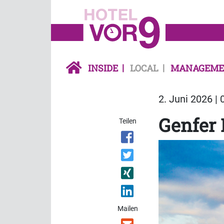
INSIDE
LOCAL
MANAGEME
2. Juni 2026 | 
Genfer 
Teilen
Mailen