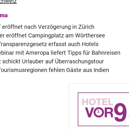
chweiz
ema
of eröffnet nach Verzögerung in Zürich
ner eröffnet Campingplatz am Wörthersee
ransparenzgesetz erfasst auch Hotels
inar mit Ameropa liefert Tipps für Bahnreisen
 schickt Urlauber auf Überraschungstour
ourismusregionen fehlen Gäste aus Indien