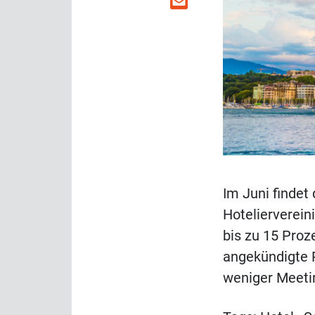
Im Juni findet
Hotelierverein
bis zu 15 Proz
angekündigte 
weniger Meeti