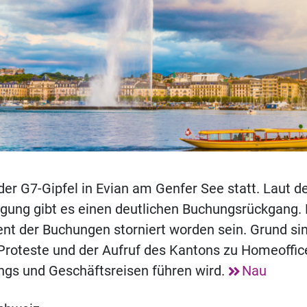
 der G7-Gipfel in Evian am Genfer See statt. Laut d
igung gibt es einen deutlichen Buchungsrückgang. B
ent der Buchungen storniert worden sein. Grund si
Proteste und der Aufruf des Kantons zu Homeoffic
ngs und Geschäftsreisen führen wird.
Nau