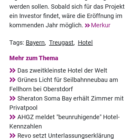
werden sollen. Sobald sich für das Projekt
ein Investor findet, wäre die Eröffnung im
kommenden Jahr möglich.
Merkur
Tags:
Bayern
,
Treugast
,
Hotel
Mehr zum Thema
Das zweitkleinste Hotel der Welt
Grünes Licht für Seilbahnneubau am
Fellhorn bei Oberstdorf
Sheraton Soma Bay erhält Zimmer mit
Privatpool
AHGZ meldet "beunruhigende" Hotel-
Kennzahlen
Revo setzt Unterlassungserklärung