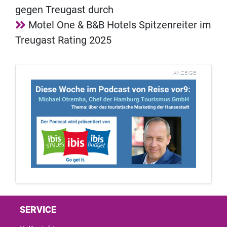
gegen Treugast durch
Motel One & B&B Hotels Spitzenreiter im
Treugast Rating 2025
ANZEIGE
SERVICE