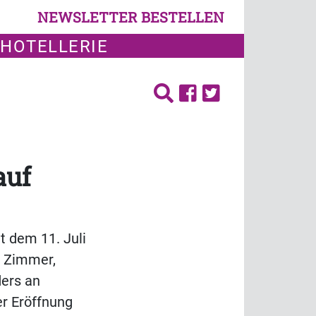
NEWSLETTER BESTELLEN
 HOTELLERIE
auf
t dem 11. Juli
3 Zimmer,
ders an
er Eröffnung