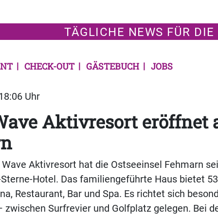
TÄGLICHE NEWS FÜR DIE
NT
CHECK-OUT
GÄSTEBUCH
JOBS
 18:06 Uhr
Wave Aktivresort eröffnet 
rn
 Wave Aktivresort hat die Ostseeinsel Fehmarn sei
-Sterne-Hotel. Das familiengeführte Haus bietet 5
na, Restaurant, Bar und Spa. Es richtet sich beson
– zwischen Surfrevier und Golfplatz gelegen. Bei d