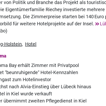
er von Politik und Branche das Projekt als touristis
ie Eigentümerfamilie Riechey investierte mehrere 
msetzung. Die Zimmerpreise starten bei 140 Euro 
Vorbild für weitere Hotelprojekte auf der Insel.
Lü
bo)
g-Holstein
,
Hotel
ema
ma Bay erhält Zimmer mit Privatpool
t "beunruhigende" Hotel-Kennzahlen
ast zum Hotelinvestor
st nach Alvia-Einstieg über Lübeck hinaus
tel in Kiel wurde verkauft
er übernimmt zweiten Pflegedienst in Kiel