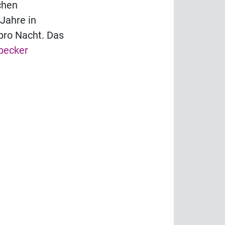
chen
Jahre in
pro Nacht. Das
becker