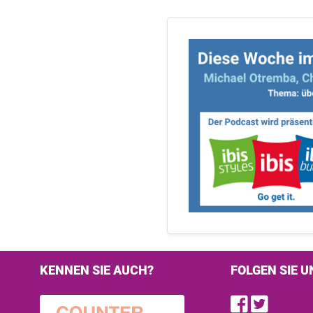
KENNEN SIE AUCH?
FOLGEN SIE U
Find u
Follo