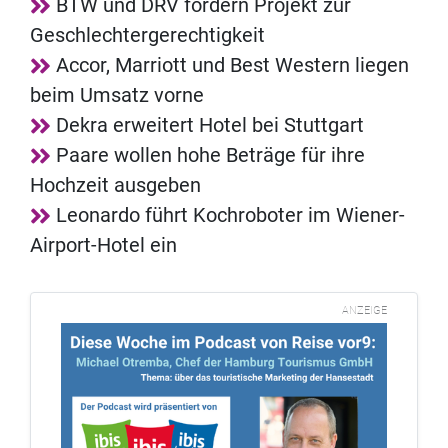
BTW und DRV fördern Projekt zur
Geschlechtergerechtigkeit
Accor, Marriott und Best Western liegen
beim Umsatz vorne
Dekra erweitert Hotel bei Stuttgart
Paare wollen hohe Beträge für ihre
Hochzeit ausgeben
Leonardo führt Kochroboter im Wiener-
Airport-Hotel ein
ANZEIGE