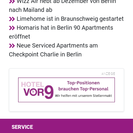
Wizz Air hebt ab Dezember von Berlin
nach Mailand ab
Limehome ist in Braunschweig gestartet
Homaris hat in Berlin 90 Apartments
eröffnet
Neue Serviced Apartments am
Checkpoint Charlie in Berlin
ANZEIGE
SERVICE