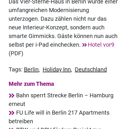
Das Vier-Sterne-Haus in Berlin wurde einer
umfangreichen Modernisierung
unterzogen. Dazu zählen nicht nur das
neue Interieur-Konzept, sondern auch
smarte Gimmicks. Gäste können nun auch
selbst per i-Pad einchecken.
Hotel vor9
(PDF)
Tags:
Berlin
,
Holiday Inn
,
Deutschland
Mehr zum Thema
Bahn sperrt Strecke Berlin – Hamburg
erneut
FU Life will in Berlin 217 Apartments
betreiben