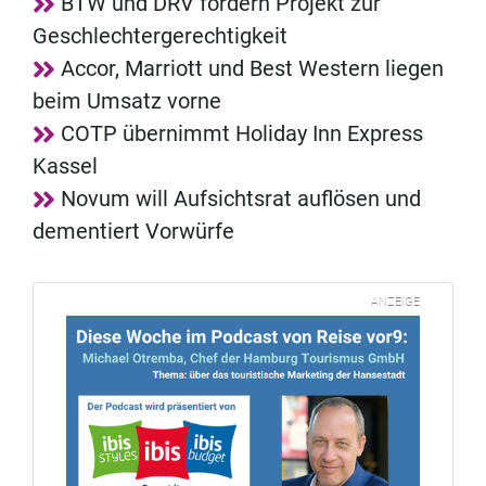
BTW und DRV fördern Projekt zur
Geschlechtergerechtigkeit
Accor, Marriott und Best Western liegen
beim Umsatz vorne
COTP übernimmt Holiday Inn Express
Kassel
Novum will Aufsichtsrat auflösen und
dementiert Vorwürfe
ANZEIGE