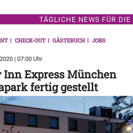
TÄGLICHE NEWS FÜR DIE
NT
CHECK-OUT
GÄSTEBUCH
JOBS
2020 | 07:00 Uhr
y Inn Express München
park fertig gestellt