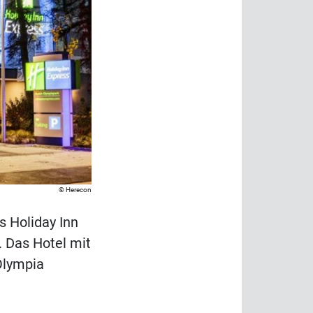
Herecon
s Holiday Inn
 Das Hotel mit
Olympia