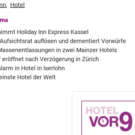
Inn
,
Hotel
ema
immt Holiday Inn Express Kassel
Aufsichtsrat auflösen und dementiert Vorwürfe
Massenentlassungen in zwei Mainzer Hotels
of eröffnet nach Verzögerung in Zürich
rm in Hotel in Iserlohn
einste Hotel der Welt