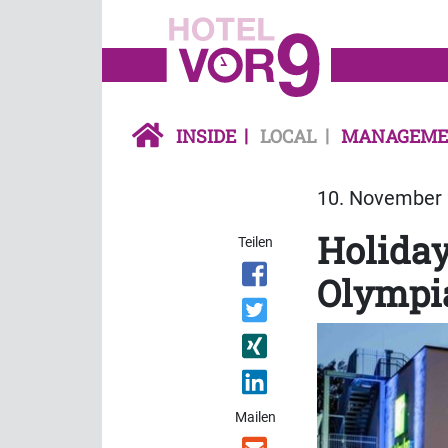
INSIDE
LOCAL
MANAGEME
10. November 
Holida
Teilen
Olympia
Mailen