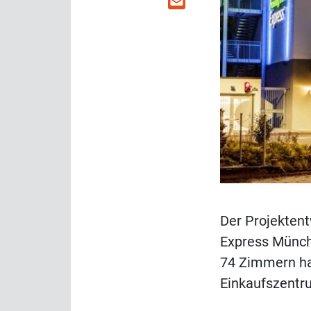
Der Projektent
Express Münch
74 Zimmern hat
Einkaufszentr