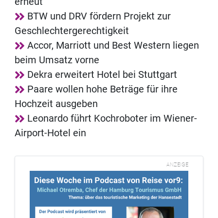
erneut
BTW und DRV fördern Projekt zur
Geschlechtergerechtigkeit
Accor, Marriott und Best Western liegen
beim Umsatz vorne
Dekra erweitert Hotel bei Stuttgart
Paare wollen hohe Beträge für ihre
Hochzeit ausgeben
Leonardo führt Kochroboter im Wiener-
Airport-Hotel ein
ANZEIGE