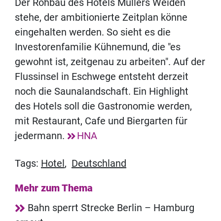
Der Rohbau des Hotels Müllers Weiden
stehe, der ambitionierte Zeitplan könne
eingehalten werden. So sieht es die
Investorenfamilie Kühnemund, die "es
gewohnt ist, zeitgenau zu arbeiten". Auf der
Flussinsel in Eschwege entsteht derzeit
noch die Saunalandschaft. Ein Highlight
des Hotels soll die Gastronomie werden,
mit Restaurant, Cafe und Biergarten für
jedermann.
HNA
Tags:
Hotel
,
Deutschland
Mehr zum Thema
Bahn sperrt Strecke Berlin – Hamburg