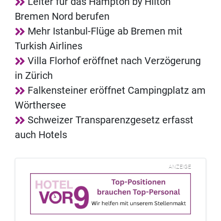
Leiter für das Hampton by Hilton
Bremen Nord berufen
Mehr Istanbul-Flüge ab Bremen mit
Turkish Airlines
Villa Florhof eröffnet nach Verzögerung
in Zürich
Falkensteiner eröffnet Campingplatz am
Wörthersee
Schweizer Transparenzgesetz erfasst
auch Hotels
ANZEIGE