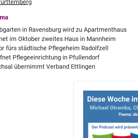
ürttemberg
ema
ebgarten in Ravensburg wird zu Apartmenthaus
fnet im Oktober zweites Haus in Mannheim
or fürs städtische Pflegeheim Radolfzell
fnet Pflegeeinrichtung in Pfullendorf
chsal übernimmt Verband Ettlingen