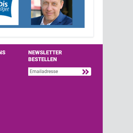
NS
NEWSLETTER
BESTELLEN
s on Facebook
w us on Twitter