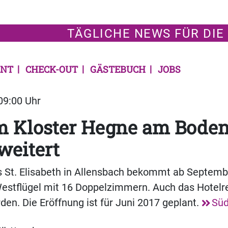
TÄGLICHE NEWS FÜR DIE
NT
CHECK-OUT
GÄSTEBUCH
JOBS
 09:00 Uhr
im Kloster Hegne am Bode
weitert
 St. Elisabeth in Allensbach bekommt ab Septemb
estflügel mit 16 Doppelzimmern. Auch das Hotelre
den. Die Eröffnung ist für Juni 2017 geplant.
Süd