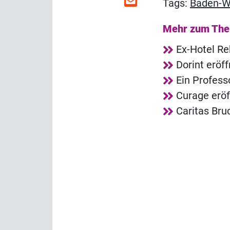
Tags:
Baden-W
Mehr zum Th
Ex-Hotel R
Dorint eröf
Ein Profess
Curage eröf
Caritas Bru