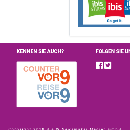
KENNEN SIE AUCH?
FOLGEN SIE U
Find u
Follo
Copyright 2018 B & W Newsmaker Medien GmbH