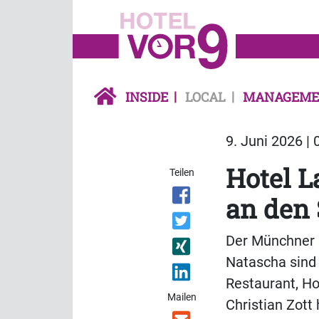
INSIDE
LOCAL
MANAGEME
9. Juni 2026 | 
Hotel L
Teilen
an den 
Der Münchner
Natascha sind
Restaurant, H
Mailen
Christian Zott