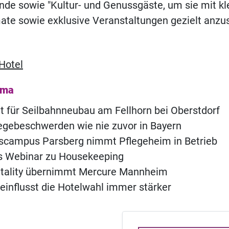
ende sowie "Kultur- und Genussgäste, um sie mit kl
ate sowie exklusive Veranstaltungen gezielt anzu
Hotel
ema
t für Seilbahnneubau am Fellhorn bei Oberstdorf
legebeschwerden wie nie zuvor in Bayern
scampus Parsberg nimmt Pflegeheim in Betrieb
s Webinar zu Housekeeping
itality übernimmt Mercure Mannheim
eeinflusst die Hotelwahl immer stärker