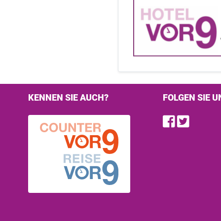
KENNEN SIE AUCH?
FOLGEN SIE U
Find u
Follo