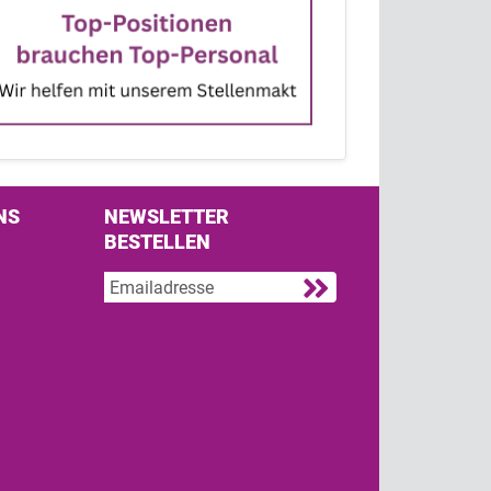
NS
NEWSLETTER
BESTELLEN
s on Facebook
w us on Twitter