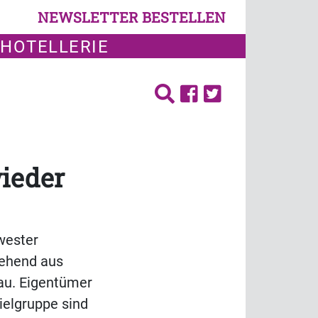
NEWSLETTER BESTELLEN
 HOTELLERIE
wieder
wester
tehend aus
au. Eigentümer
ielgruppe sind