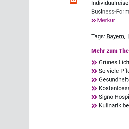
Individualreis
Business-Form
Merkur
Tags:
Bayern
,
Mehr zum Th
Grünes Lich
So viele Pf
Gesundheit
Kostenlose
Signo Hosp
Kulinarik b