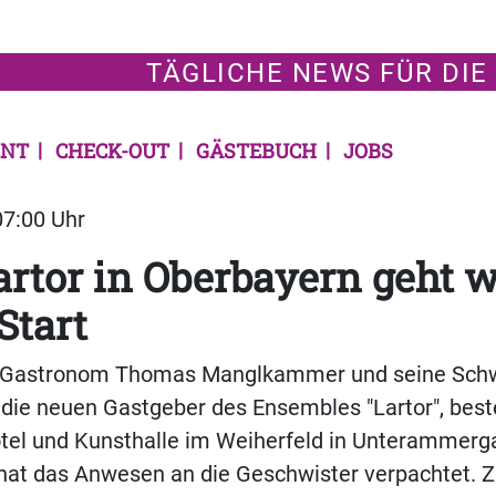
TÄGLICHE NEWS FÜR DIE
NT
CHECK-OUT
GÄSTEBUCH
JOBS
07:00 Uhr
artor in Oberbayern geht 
Start
 Gastronom Thomas Manglkammer und seine Sch
 die neuen Gastgeber des Ensembles "Lartor", bes
otel und Kunsthalle im Weiherfeld in Unterammerg
 hat das Anwesen an die Geschwister verpachtet. Z