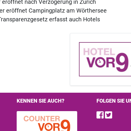
of eröffnet nach Verzögerung in Zürich
ner eröffnet Campingplatz am Wörthersee
ransparenzgesetz erfasst auch Hotels
KENNEN SIE AUCH?
FOLGEN SIE U
Find u
Follo