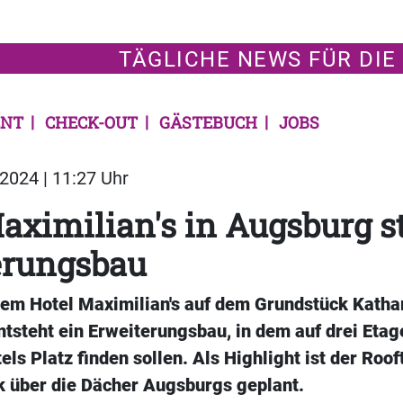
TÄGLICHE NEWS FÜR DIE
NT
CHECK-OUT
GÄSTEBUCH
JOBS
2024 | 11:27 Uhr
aximilian's in Augsburg st
erungsbau
 dem Hotel Maximilian's auf dem Grundstück Kath
tsteht ein Erweiterungsbau, in dem auf drei Etag
els Platz finden sollen. Als Highlight ist der Roo
 über die Dächer Augsburgs geplant.