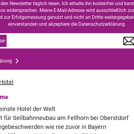
den Newsletter täglich lesen. Ich erhalte ihn kostenfrei und kan
mlos widersprechen. Meine E-Mail-Adresse wird ausschließlich z
d zur Erfolgsmessung genutzt und nicht an Dritte weitergegeben
einverstanden und akzeptiere die Datenschutzerklärung.
se
lärung
Hotel
ema
einste Hotel der Welt
t für Seilbahnneubau am Fellhorn bei Oberstdorf
legebeschwerden wie nie zuvor in Bayern