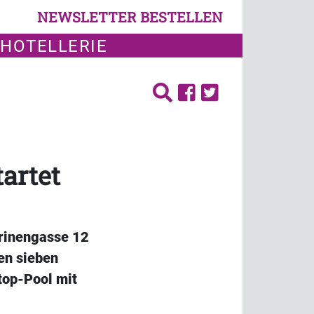
NEWSLETTER BESTELLEN
 HOTELLERIE
artet
arinengasse 12
en sieben
ftop-Pool mit