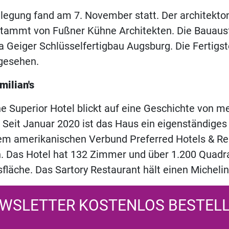
legung fand am 7. November statt. Der architekto
tammt von Fußner Kühne Architekten. Die Bauausf
a Geiger Schlüsselfertigbau Augsburg. Die Fertigste
gesehen.
milian's
e Superior Hotel blickt auf eine Geschichte von m
 Seit Januar 2020 ist das Haus ein eigenständiges 
dem amerikanischen Verbund Preferred Hotels & Re
. Das Hotel hat 132 Zimmer und über 1.200 Quadr
fläche. Das Sartory Restaurant hält einen Michelin
WSLETTER KOSTENLOS BESTEL