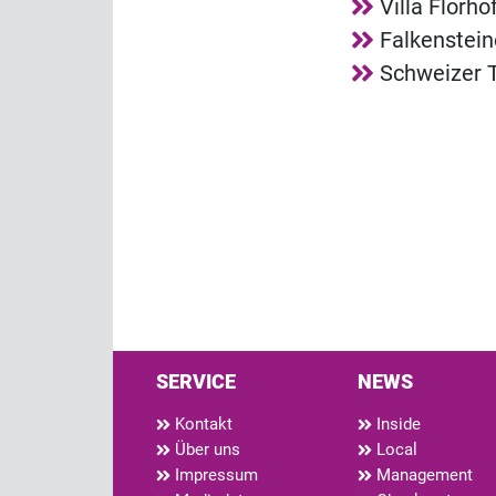
Villa Florh
Falkenstei
Schweizer T
SERVICE
NEWS
Kontakt
Inside
Über uns
Local
Impressum
Management