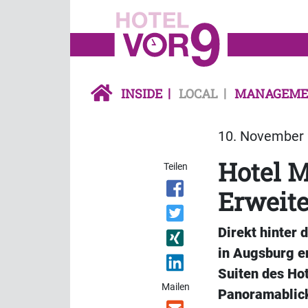
INSIDE
LOCAL
MANAGEME
10. November 
Hotel M
Teilen
Erweit
Direkt hinter
in Augsburg en
Suiten des Hot
Mailen
Panoramablick