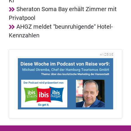
KI
Sheraton Soma Bay erhält Zimmer mit
Privatpool
AHGZ meldet "beunruhigende" Hotel-
Kennzahlen
ANZEIGE