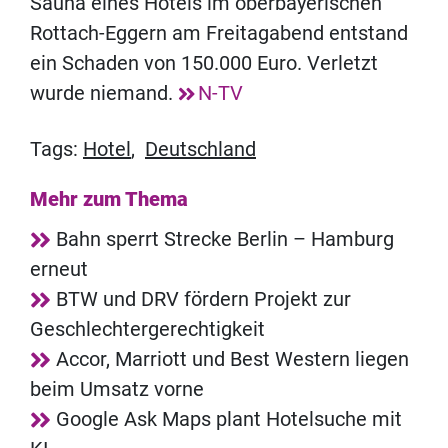
Sauna eines Hotels im oberbayerischen
Rottach-Eggern am Freitagabend entstand
ein Schaden von 150.000 Euro. Verletzt
wurde niemand.
N-TV
Tags:
Hotel
,
Deutschland
Mehr zum Thema
Bahn sperrt Strecke Berlin – Hamburg
erneut
BTW und DRV fördern Projekt zur
Geschlechtergerechtigkeit
Accor, Marriott und Best Western liegen
beim Umsatz vorne
Google Ask Maps plant Hotelsuche mit