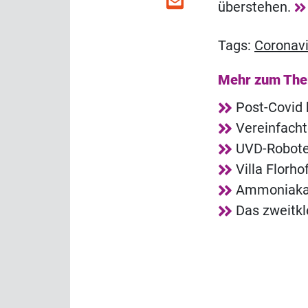
überstehen.
Tags:
Coronavi
Mehr zum Th
Post-Covid 
Vereinfacht
UVD-Roboter
Villa Florh
Ammoniakala
Das zweitkl