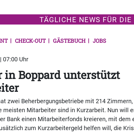
TÄGLICHE NEWS FÜR DIE
NT
CHECK-OUT
GÄSTEBUCH
JOBS
| 07:00 Uhr
r in Boppard unterstützt
iter
at zwei Beherbergungsbetriebe mit 214 Zimmern,
e meisten Mitarbeiter sind in Kurzarbeit. Nun will e
r Bank einen Mitarbeiterfonds kreieren, mit dem 
usätzlich zum Kurzarbeitergeld helfen will, die Kri