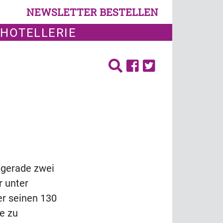
NEWSLETTER BESTELLEN
 HOTELLERIE
 gerade zwei
r unter
er seinen 130
se zu