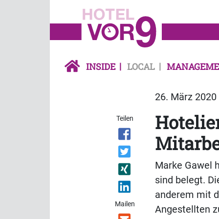
INSIDE
LOCAL
MANAGEME
26. März 2020 
Hotelie
Teilen
Mitarbe
Marke Gawel h
sind belegt. Di
anderem mit de
Mailen
Angestellten z