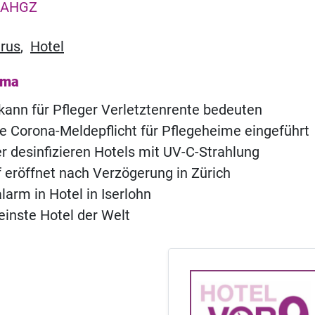
AHGZ
rus
,
Hotel
ema
kann für Pfleger Verletztenrente bedeuten
e Corona-Meldepflicht für Pflegeheime eingeführt
 desinfizieren Hotels mit UV-C-Strahlung
of eröffnet nach Verzögerung in Zürich
rm in Hotel in Iserlohn
einste Hotel der Welt