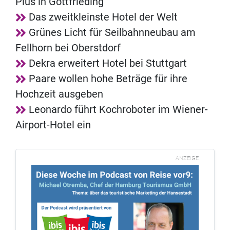
Plus in Gottfrieding
Das zweitkleinste Hotel der Welt
Grünes Licht für Seilbahnneubau am
Fellhorn bei Oberstdorf
Dekra erweitert Hotel bei Stuttgart
Paare wollen hohe Beträge für ihre
Hochzeit ausgeben
Leonardo führt Kochroboter im Wiener-
Airport-Hotel ein
ANZEIGE