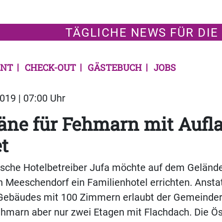
TÄGLICHE NEWS FÜR DIE
NT
CHECK-OUT
GÄSTEBUCH
JOBS
019 | 07:00 Uhr
äne für Fehmarn mit Aufl
et
ische Hotelbetreiber Jufa möchte auf dem Geländ
n Meeschendorf ein Familienhotel errichten. Ansta
 Gebäudes mit 100 Zimmern erlaubt der Gemeinder
hmarn aber nur zwei Etagen mit Flachdach. Die Ös