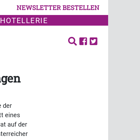
NEWSLETTER BESTELLEN
 HOTELLERIE
agen
e der
tt eines
at auf der
terreicher