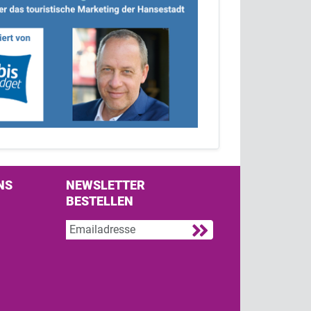
NS
NEWSLETTER
BESTELLEN
s on Facebook
w us on Twitter