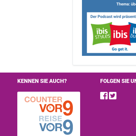
KENNEN SIE AUCH?
FOLGEN SIE U
Find u
Follo