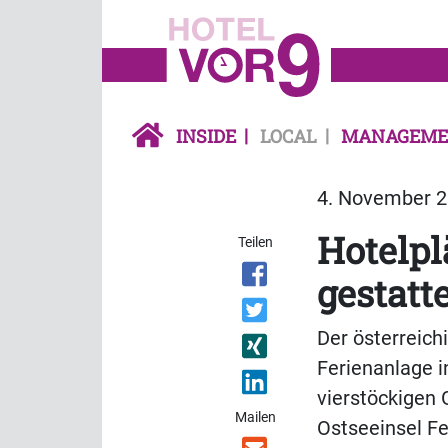
INSIDE
LOCAL
MANAGEME
4. November 2
Hotelpl
Teilen
gestatt
Der österreich
Ferienanlage i
vierstöckigen
Mailen
Ostseeinsel Fe