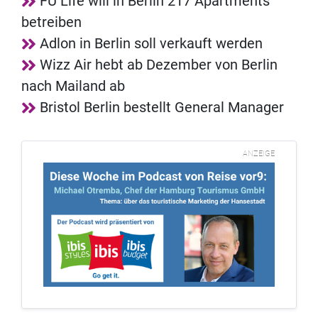
FU Life will in Berlin 217 Apartments
betreiben
Adlon in Berlin soll verkauft werden
Wizz Air hebt ab Dezember von Berlin
nach Mailand ab
Bristol Berlin bestellt General Manager
ANZEIGE